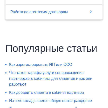
chevron_right
Работа по агентским договорам
Популярные статьи
Как зарегистрировать ИП или ООО
Что такое тарифы услуги сопровождения
партнерского кабинета для клиентов и как они
работают
Как добавить клиента в кабинет партнера
Из чего складывается общее вознаграждение